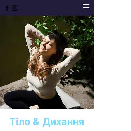
Тіло & Дихання