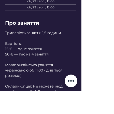
сб, 22 серп., 13:00
сб, 29 серп., 13:00
Про заняття
Тривалість заняття: 1,5 години
Вартість:
15 € — одне заняття
50 € — пас на 4 заняття
Мова: англійська (заняття 
українською об 11:00 - дивіться 
розклад)
Онлайн-опція: Не можете іноді 
прийти офлайн? Приєднуйтесь 
онлайн — будь ласка, попередьте за 
кілька днів.