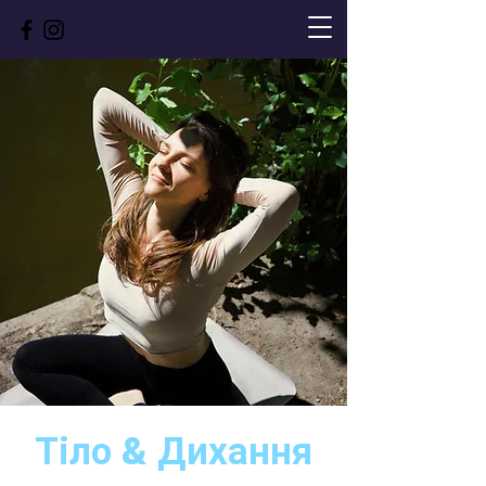
Тіло & Дихання