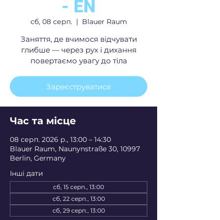
- EN
сб, 08 серп.
  |  
Blauer Raum
Заняття, де вчимося відчувати
глибше — через рух і дихання
повертаємо увагу до тіла
Зареєструватися
Час та місце
08 серп. 2026 р., 13:00 – 14:30
Blauer Raum, Naunynstraße 30, 10997
Berlin, Germany
Інші дати
сб, 15 серп., 13:00
сб, 22 серп., 13:00
сб, 29 серп., 13:00