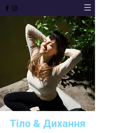
Тіло & Дихання