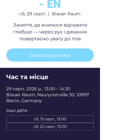
- EN
сб, 29 серп.
  |  
Blauer Raum
Заняття, де вчимося відчувати
глибше — через рух і дихання
повертаємо увагу до тіла
Зареєструватися
Час та місце
29 серп. 2026 р., 13:00 – 14:30
Blauer Raum, Naunynstraße 30, 10997
Berlin, Germany
Інші дати
сб, 15 серп., 13:00
сб, 22 серп., 13:00