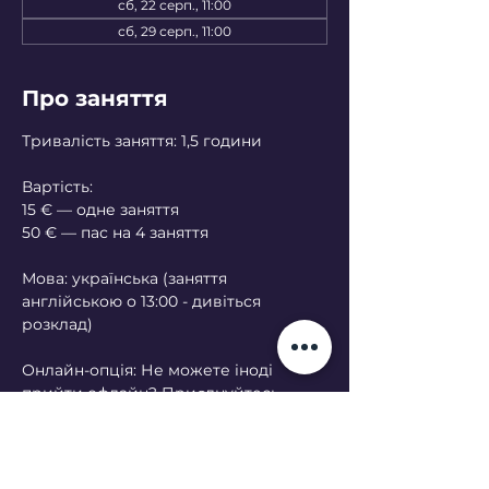
сб, 22 серп., 11:00
сб, 29 серп., 11:00
Про заняття
Тривалість заняття: 1,5 години
Вартість:
15 € — одне заняття
50 € — пас на 4 заняття
Мова: українська (заняття 
англійською о 13:00 - дивіться 
розклад)
Онлайн-опція: Не можете іноді 
прийти офлайн? Приєднуйтесь 
онлайн — будь ласка, попередьте за 
кілька днів.