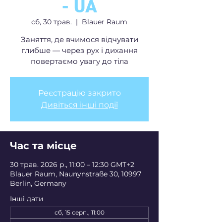
- UA
сб, 30 трав.
  |  
Blauer Raum
Заняття, де вчимося відчувати
глибше — через рух і дихання
повертаємо увагу до тіла
Реєстрацію закрито
Дивіться інші події
Час та місце
30 трав. 2026 р., 11:00 – 12:30 GMT+2
Blauer Raum, Naunynstraße 30, 10997
Berlin, Germany
Інші дати
сб, 15 серп., 11:00