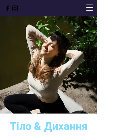
Тіло & Дихання