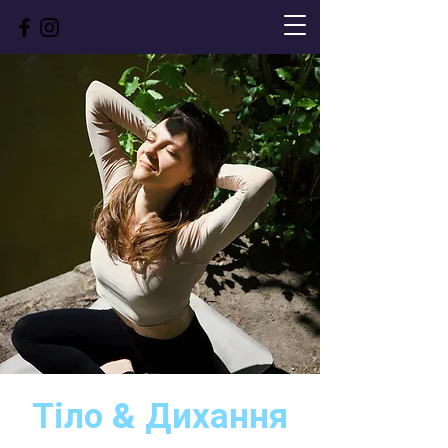
Тіло & Дихання