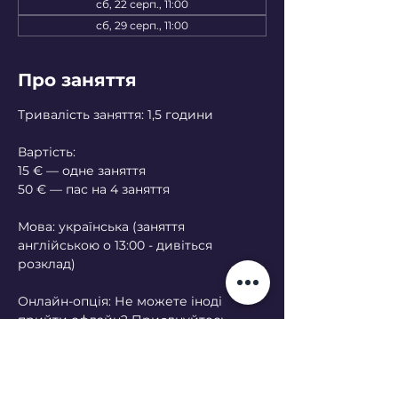
сб, 22 серп., 11:00
сб, 29 серп., 11:00
Про заняття
Тривалість заняття: 1,5 години
Вартість:
15 € — одне заняття
50 € — пас на 4 заняття
Мова: українська (заняття 
англійською о 13:00 - дивіться 
розклад)
Онлайн-опція: Не можете іноді 
прийти офлайн? Приєднуйтесь 
онлайн — будь ласка, попередьте за 
кілька днів.