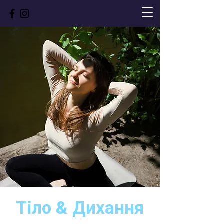
Тіло & Дихання