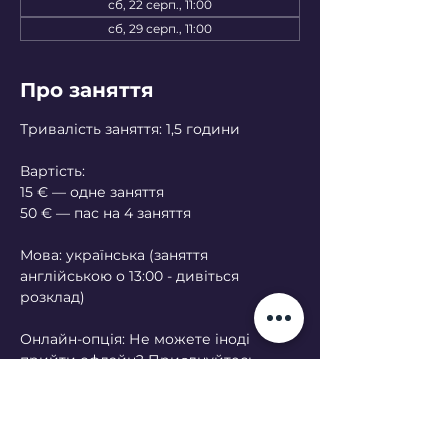
сб, 22 серп., 11:00
сб, 29 серп., 11:00
Про заняття
Тривалість заняття: 1,5 години
Вартість:
15 € — одне заняття
50 € — пас на 4 заняття
Мова: українська (заняття 
англійською о 13:00 - дивіться 
розклад)
Онлайн-опція: Не можете іноді 
прийти офлайн? Приєднуйтесь 
онлайн — будь ласка, попередьте за 
кілька днів.