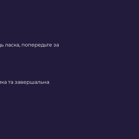
 ласка, попередьте за 
ика та завершальна 