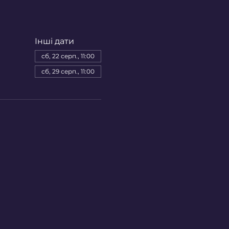
Інші дати
сб, 22 серп., 11:00
сб, 29 серп., 11:00