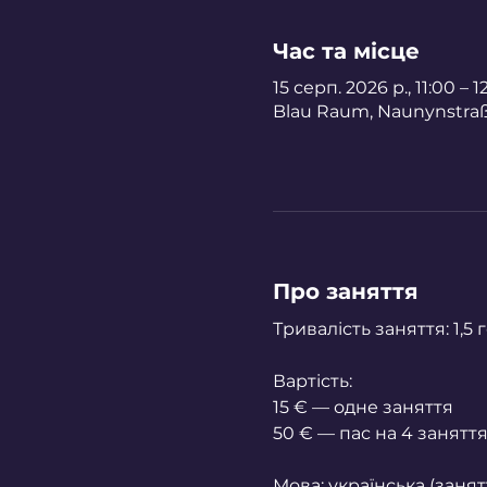
Час та місце
15 серп. 2026 р., 11:00 – 
Blau Raum, Naunynstraße
Про заняття
Тривалість заняття: 1,5
Вартість:
15 € — одне заняття
50 € — пас на 4 занятт
Мова: українська (занят