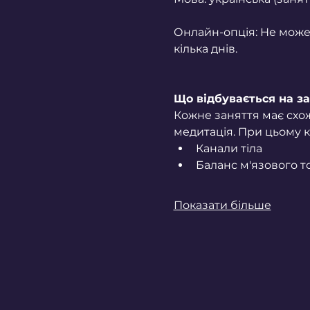
Онлайн-опція: Не може
кілька днів.
Що відбувається на за
Кожне заняття має схож
медитація. При цьому к
Канали тіла
Баланс м'язового т
Показати більше