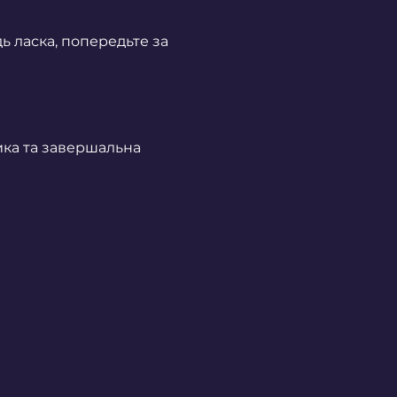
 ласка, попередьте за 
ика та завершальна 