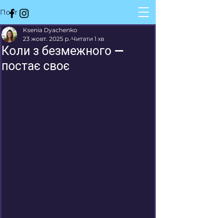
Пост
Ksenia Dyachenko
23 жовт. 2025 р.
Читати 1 хв
Коли з безмежного —
постає своє