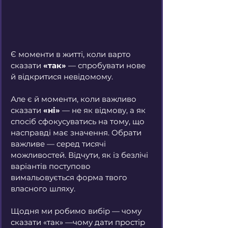
Є моменти в житті, коли варто 
сказати 
«так»
 — спробувати нове 
й відкритися невідомому.
Але є й моменти, коли важливо 
сказати 
«ні»
 — не як відмову, а як 
спосіб сфокусуватись на тому,
що 
насправді має значення. Обрати 
важливе — серед тисячі 
можливостей. Відчути, як із безлічі 
варіантів поступово 
вимальовується форма твого 
власного шляху.
Щодня ми робимо вибір — чому 
сказати «так» —чому дати простір 